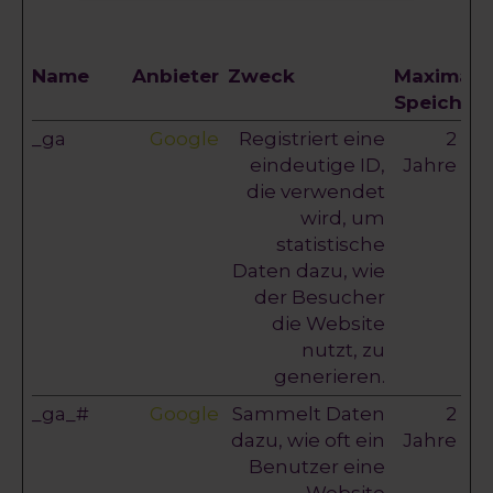
Name
Anbieter
Zweck
Maximale
Speicher
_ga
Google
Registriert eine
2
eindeutige ID,
Jahre
die verwendet
wird, um
statistische
Daten dazu, wie
der Besucher
die Website
nutzt, zu
generieren.
_ga_#
Google
Sammelt Daten
2
dazu, wie oft ein
Jahre
Benutzer eine