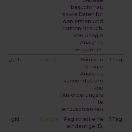
Website
besucht hat,
sowie Daten für
den ersten und
letzten Besuch.
Von Google
Analytics
verwendet.
_gat
Google
Wird von
1 Tag
Google
Analytics
verwendet, um
die
Anforderungsra
te
einzuschränken
_gid
Google
Registriert eine
1 Tag
eindeutige ID,