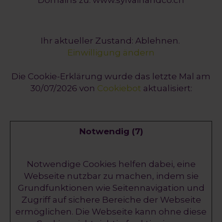
Domains zu: www.sylvainandco.ch
Ihr aktueller Zustand: Ablehnen.
Einwilligung ändern
Die Cookie-Erklärung wurde das letzte Mal am
30/07/2026 von
Cookiebot
aktualisiert:
Notwendig (7)
Notwendige Cookies helfen dabei, eine
Webseite nutzbar zu machen, indem sie
Grundfunktionen wie Seitennavigation und
Zugriff auf sichere Bereiche der Webseite
ermöglichen. Die Webseite kann ohne diese