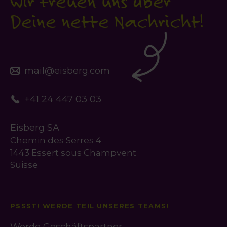
Wir freuen uns über
Deine nette Nachricht!
mail@eisberg.com
+41 24 447 03 03
Eisberg SA
Chemin des Serres 4
1443 Essert sous Champvent
Suisse
PSSST! WERDE TEIL UNSERES TEAMS!