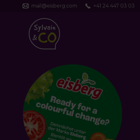
mail@eisberg.com
+41 24 447 03 03
Sylvain
&
CO