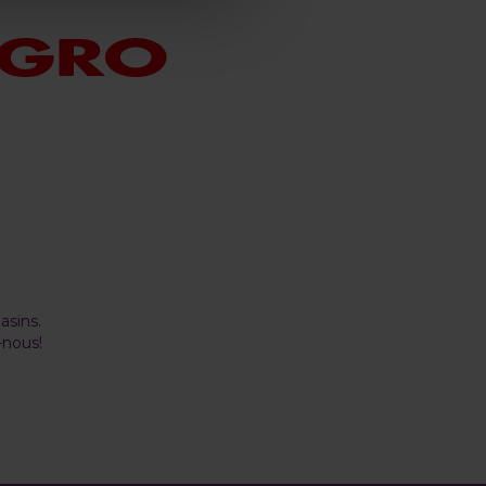
asins.
-nous!