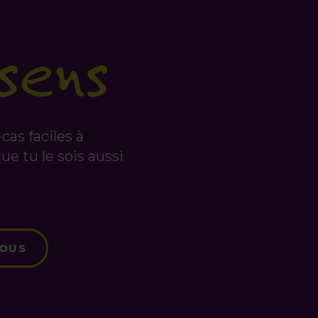
sens
as faciles à
e tu le sois aussi
NOUS