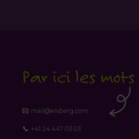
Par ici les mots
mail@eisberg.com
+41 24 447 03 03