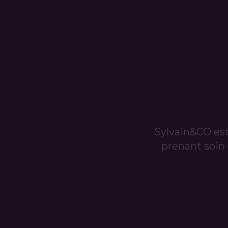
Sylvain&CO es
prenant soin 