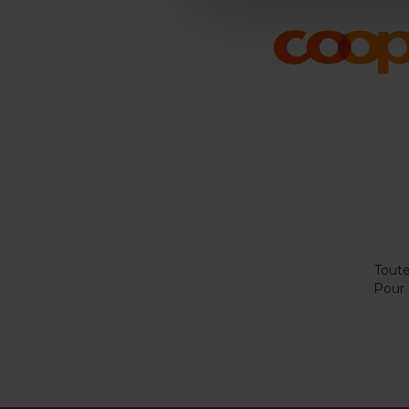
Toute
Pour 