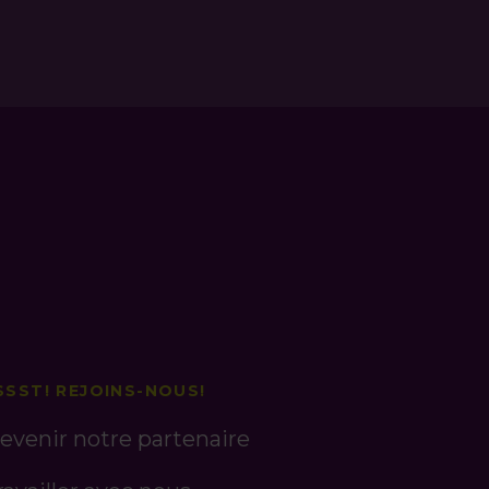
SSST! REJOINS-NOUS!
evenir notre partenaire