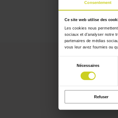
Consentement
Ce site web utilise des cook
Les cookies nous permettent d
sociaux et d'analyser notre t
partenaires de médias sociaux
vous leur avez fournies ou qu'
Sélection
Nécessaires
du
consentement
Refuser