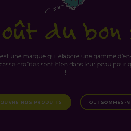
goût du bon 
est une marque qui élabore une gamme d’en-c
sse-croûtes sont bien dans leur peau pour qu
!
OUVRE NOS PRODUITS
QUI SOMMES-